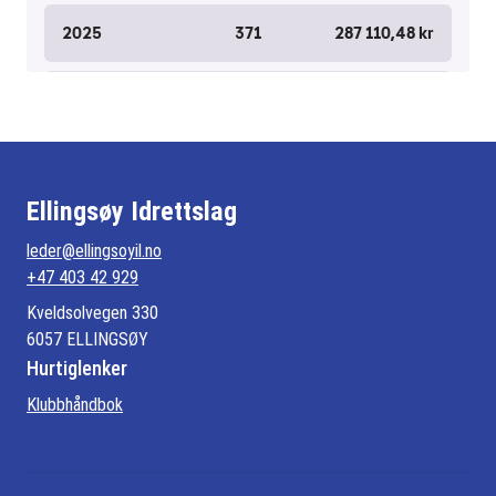
Ellingsøy Idrettslag
leder@ellingsoyil.no
+47 403 42 929
Kveldsolvegen 330
6057 ELLINGSØY
Hurtiglenker
Klubbhåndbok