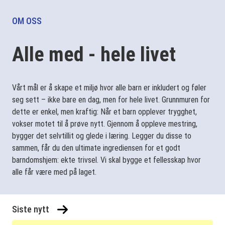
OM OSS
Alle med - hele livet
Vårt mål er å skape et miljø hvor alle barn er inkludert og føler
seg sett – ikke bare en dag, men for hele livet. Grunnmuren for
dette er enkel, men kraftig: Når et barn opplever trygghet,
vokser motet til å prøve nytt. Gjennom å oppleve mestring,
bygger det selvtillit og glede i læring. Legger du disse to
sammen, får du den ultimate ingrediensen for et godt
barndomshjem: ekte trivsel. Vi skal bygge et fellesskap hvor
alle får være med på laget.
Siste nytt