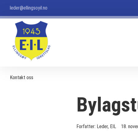
leder@ellingsoyil.no
Kontakt oss
Bylagst
Forfatter:
Leder, EIL
18. nov