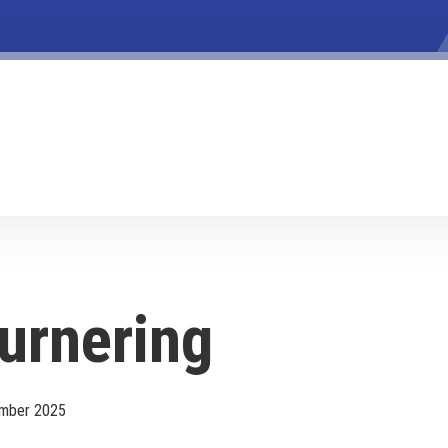
urnering
ember 2025