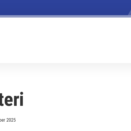
teri
ber 2025