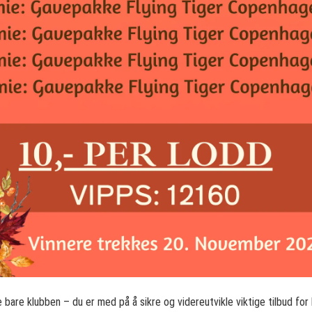
e bare klubben – du er med på å sikre og videreutvikle viktige tilbud fo