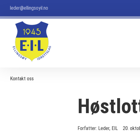
leder@ellingsoyil.no
Kontakt oss
Høstlot
Forfatter:
Leder, EIL
20. okto