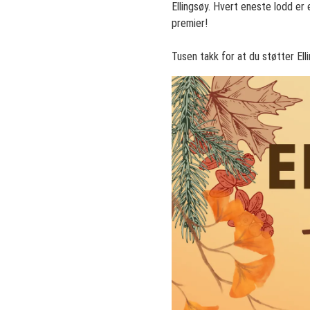
Ellingsøy. Hvert eneste lodd er e
premier!
Tusen takk for at du støtter Ell