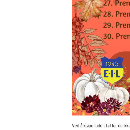
Ved å kjøpe lodd støtter du ikk