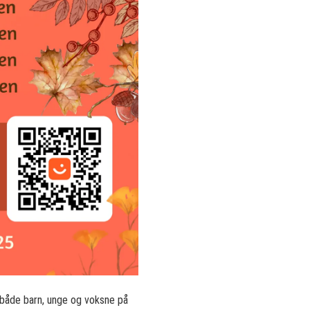
r både barn, unge og voksne på